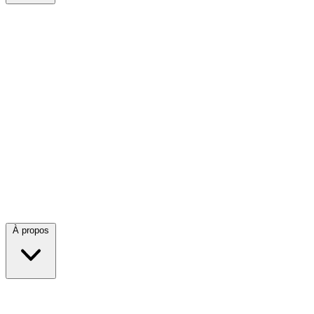
À propos