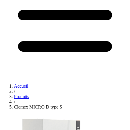
Accueil
/
Produits
/
Clemex MICRO D type S