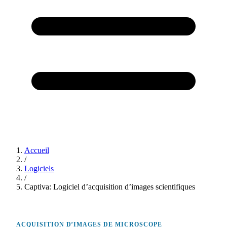
Accueil
/
Logiciels
/
Captiva: Logiciel d’acquisition d’images scientifiques
ACQUISITION D’IMAGES DE MICROSCOPE