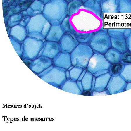
Mesures d’objets
Types de mesures