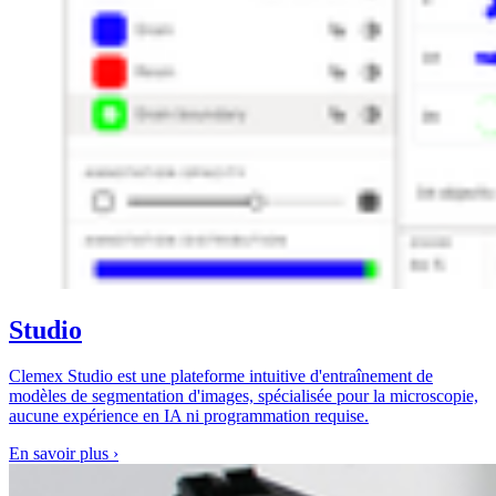
Studio
Clemex Studio est une plateforme intuitive d'entraînement de
modèles de segmentation d'images, spécialisée pour la microscopie,
aucune expérience en IA ni programmation requise.
En savoir plus
›