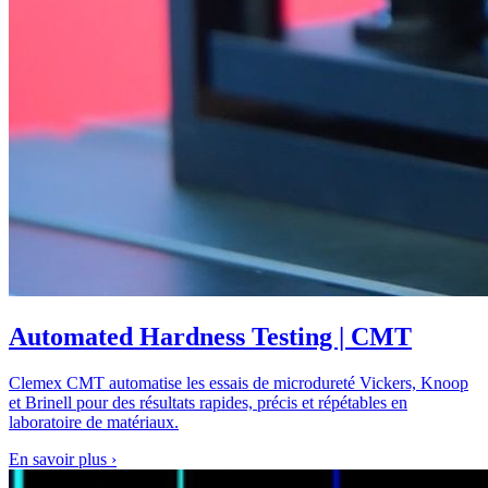
Automated Hardness Testing | CMT
Clemex CMT automatise les essais de microdureté Vickers, Knoop
et Brinell pour des résultats rapides, précis et répétables en
laboratoire de matériaux.
En savoir plus
›