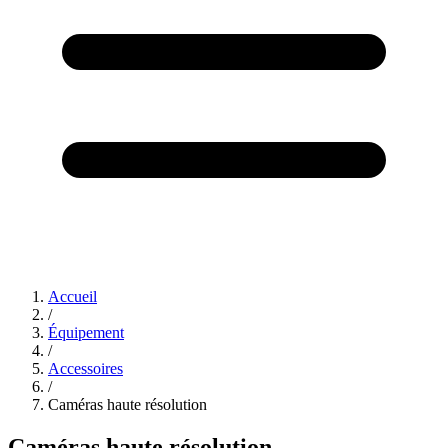
Accueil
/
Équipement
/
Accessoires
/
Caméras haute résolution
Caméras haute résolution