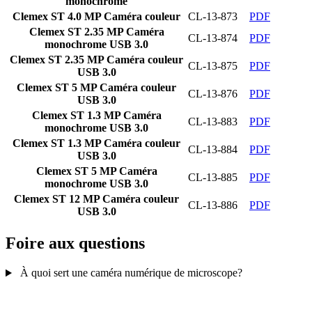
monochrome
Clemex ST 4.0 MP Caméra couleur
CL-13-873
PDF
Clemex ST 2.35 MP Caméra
CL-13-874
PDF
monochrome USB 3.0
Clemex ST 2.35 MP Caméra couleur
CL-13-875
PDF
USB 3.0
Clemex ST 5 MP Caméra couleur
CL-13-876
PDF
USB 3.0
Clemex ST 1.3 MP Caméra
CL-13-883
PDF
monochrome USB 3.0
Clemex ST 1.3 MP Caméra couleur
CL-13-884
PDF
USB 3.0
Clemex ST 5 MP Caméra
CL-13-885
PDF
monochrome USB 3.0
Clemex ST 12 MP Caméra couleur
CL-13-886
PDF
USB 3.0
Foire aux questions
À quoi sert une caméra numérique de microscope?