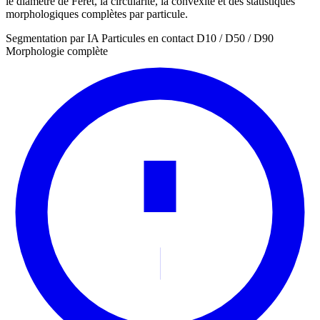
le diamètre de Feret, la circularité, la convexité et des statistiques
morphologiques complètes par particule.
Segmentation par IA
Particules en contact
D10 / D50 / D90
Morphologie complète