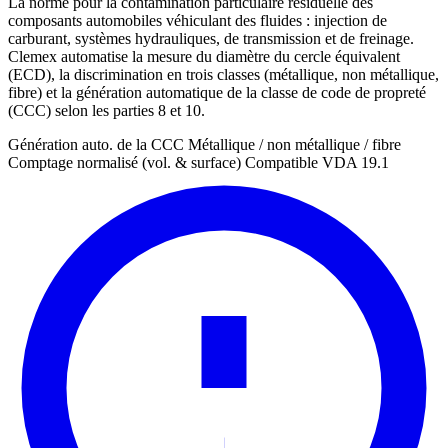
La norme pour la contamination particulaire résiduelle des
composants automobiles véhiculant des fluides : injection de
carburant, systèmes hydrauliques, de transmission et de freinage.
Clemex automatise la mesure du diamètre du cercle équivalent
(ECD), la discrimination en trois classes (métallique, non métallique,
fibre) et la génération automatique de la classe de code de propreté
(CCC) selon les parties 8 et 10.
Génération auto. de la CCC
Métallique / non métallique / fibre
Comptage normalisé (vol. & surface)
Compatible VDA 19.1