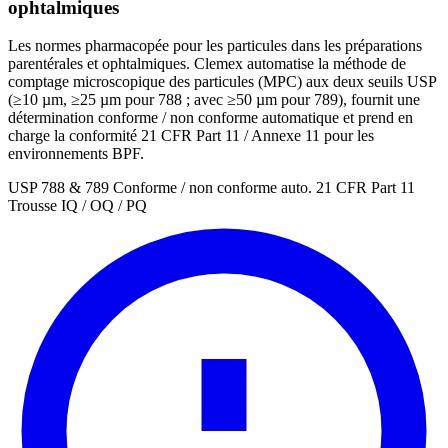
ophtalmiques
Les normes pharmacopée pour les particules dans les préparations
parentérales et ophtalmiques. Clemex automatise la méthode de
comptage microscopique des particules (MPC) aux deux seuils USP
(≥10 µm, ≥25 µm pour 788 ; avec ≥50 µm pour 789), fournit une
détermination conforme / non conforme automatique et prend en
charge la conformité 21 CFR Part 11 / Annexe 11 pour les
environnements BPF.
USP 788 & 789
Conforme / non conforme auto.
21 CFR Part 11
Trousse IQ / OQ / PQ