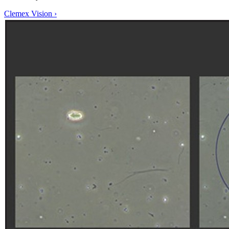
Clemex Vision
›