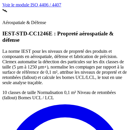
Voir le module ISO 4406 / 4407
🛰️
Aérospatiale & Défense
IEST-STD-CC1246E : Propreté aérospatiale &
défense
La norme IEST pour les niveaux de propreté des produits et
composants en aérospatiale, défense et fabrication de précision.
Clemex automatise la détection des particules sur les dix classes de
taille (5 µm à 1250 µm+), normalise les comptages par rapport à la
surface de référence de 0,1 m², attribue les niveaux de propreté et de
retombées (fallout) et calcule les bornes UCL/LCL, le tout en une
seule analyse traçable.
10 classes de taille
Normalisation 0,1 m²
Niveau de retombées
(fallout)
Bornes UCL / LCL