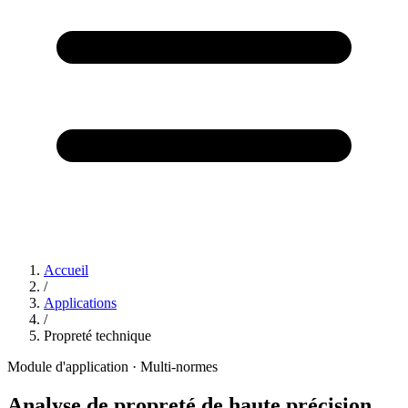
Accueil
/
Applications
/
Propreté technique
Module d'application · Multi-normes
Analyse de propreté de haute précision