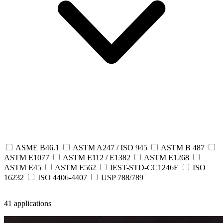
ASME B46.1
ASTM A247 / ISO 945
ASTM B 487
ASTM E1077
ASTM E112 / E1382
ASTM E1268
ASTM E45
ASTM E562
IEST-STD-CC1246E
ISO
16232
ISO 4406-4407
USP 788/789
41 applications