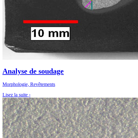
Analyse de soudage
Morphologie, Revêtements
Lisez la suite
›