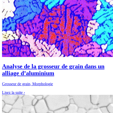
Analyse de la grosseur de grain dans un
alliage d’aluminium
Grosseur de grain, Morphologie
Lisez la suite
›