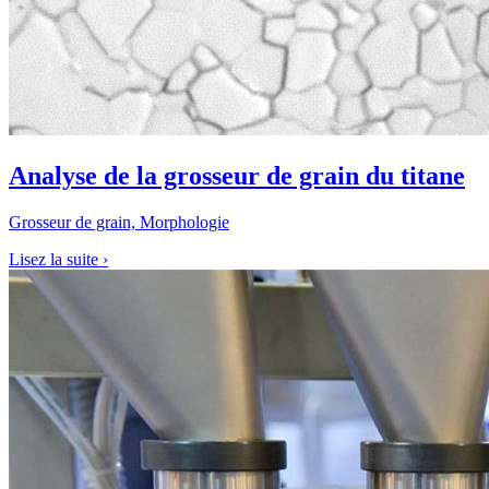
Analyse de la grosseur de grain du titane
Grosseur de grain, Morphologie
Lisez la suite
›