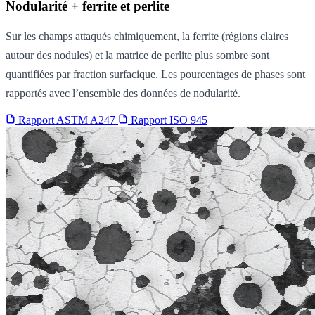
Nodularité + ferrite et perlite
Sur les champs attaqués chimiquement, la ferrite (régions claires
autour des nodules) et la matrice de perlite plus sombre sont
quantifiées par fraction surfacique. Les pourcentages de phases sont
rapportés avec l’ensemble des données de nodularité.
Rapport ASTM A247
Rapport ISO 945