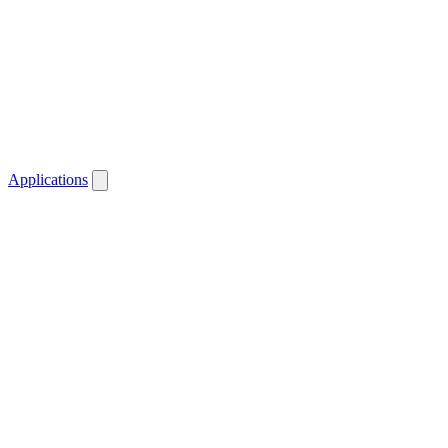
Applications