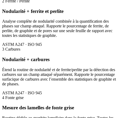
2
Ferrite / Perlite
Nodularité + ferrite et perlite
Analyse complète de nodularité combinée à la quantification des
phases sur champ attaqué. Rapporte le pourcentage de ferrite, de
perlite, de graphite et de pores sur une seule feuille de rapport avec
toutes les statistiques de graphite.
ASTM A247 · ISO 945
3
Carbures
Nodularité + carbures
Étend la routine de nodularité et de ferrite/perlite par la détection des
carbures sur un champ attaqué séparément. Rapporte le pourcentage
surfacique de carbures avec l’ensemble des statistiques de graphite et
de phases.
ASTM A247 · ISO 945
4
Fonte grise
Mesure des lamelles de fonte grise
Routine dédiée au graphite lamellaire dans la fonte grise. Toutes les