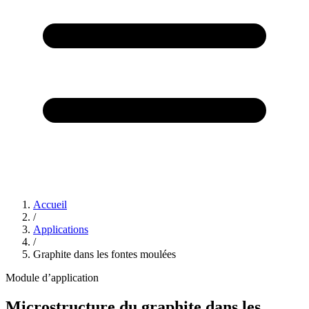
Accueil
/
Applications
/
Graphite dans les fontes moulées
Module d’application
Microstructure du graphite dans les