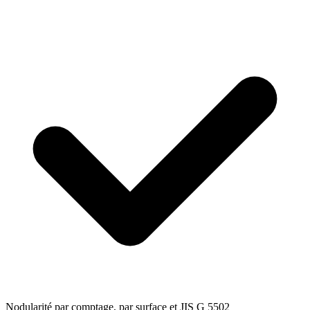
Nodularité par comptage, par surface et JIS G 5502