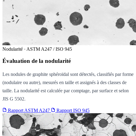
Nodularité · ASTM A247 / ISO 945
Évaluation de la nodularité
Les nodules de graphite sphéroïdal sont détectés, classifiés par forme
(nodulaire ou autre), mesurés en taille et assignés à des classes de
taille. La nodularité est calculée par comptage, par surface et selon
JIS G 5502.
Rapport ASTM A247
Rapport ISO 945