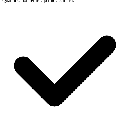
Quantification ferrite / perlite / carbures