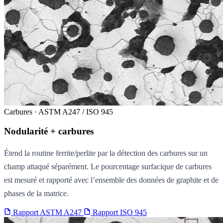
Carbures · ASTM A247 / ISO 945
Nodularité + carbures
Étend la routine ferrite/perlite par la détection des carbures sur un
champ attaqué séparément. Le pourcentage surfacique de carbures
est mesuré et rapporté avec l’ensemble des données de graphite et de
phases de la matrice.
Rapport ASTM A247
Rapport ISO 945