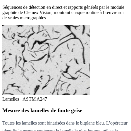
Séquences de détection en direct et rapports générés par le module
graphite de Clemex Vision, montrant chaque routine à l’œuvre sur
de vraies micrographies.
Lamelles · ASTM A247
Mesure des lamelles de fonte grise
Toutes les lamelles sont binarisées dans le bitplane bleu. L’opérateur
identifie le groupe contenant la lamelle la plus longue, utilise la