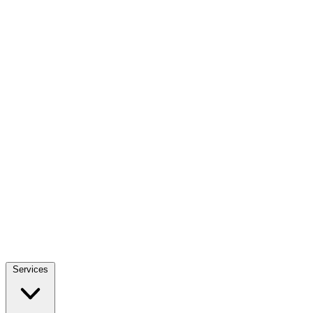
Services