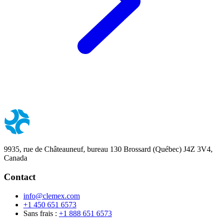
9935, rue de Châteauneuf, bureau 130 Brossard (Québec) J4Z 3V4,
Canada
Contact
info@clemex.com
+1 450 651 6573
Sans frais :
+1 888 651 6573