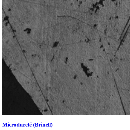
Microdureté (Brinell)