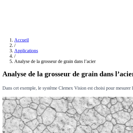
Accueil
/
Applications
/
Analyse de la grosseur de grain dans l’acier
Analyse de la grosseur de grain dans l’acie
Dans cet exemple, le système Clemex Vision est choisi pour mesurer