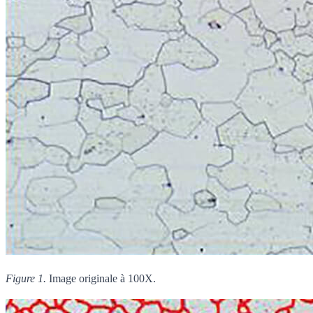
Figure 1.
Image originale à 100X.